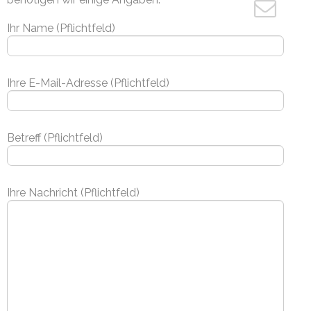
Ihr Name (Pflichtfeld)
Ihre E-Mail-Adresse (Pflichtfeld)
Betreff (Pflichtfeld)
Ihre Nachricht (Pflichtfeld)