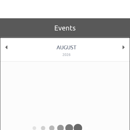
Events
AUGUST
2026