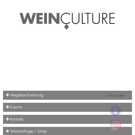
Wegbeschreibung
Events
Kontakt
Weinanfrage / Shop